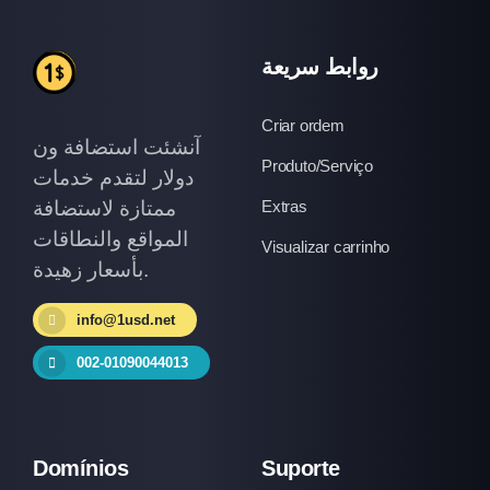
روابط سريعة
Criar ordem
آنشئت استضافة ون
Produto/Serviço
دولار لتقدم خدمات
ممتازة لاستضافة
Extras
المواقع والنطاقات
Visualizar carrinho
بأسعار زهيدة.
info@1usd.net
002-01090044013
Domínios
Suporte