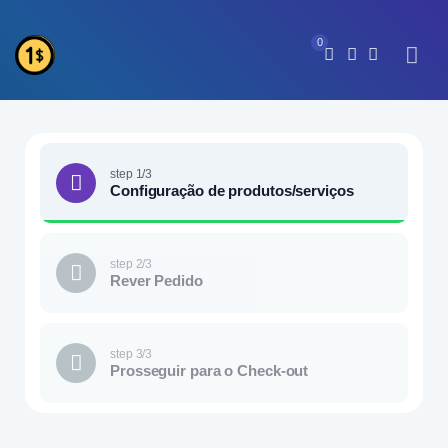
0
step 1/3
Configuração de produtos/serviços
step 2/3
Rever Pedido
step 3/3
Prosseguir para o Check-out