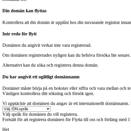
Din domän kan flyttas
Kontrollera att din domän är upplåst hos din nuvarande registrar innan 
Inte redo för flytt
Domänen du angivit verkar inte vara registrerad.
Om domänen registrerades nyligen kan du behöva försöka lite senare.
Alternativt kan du söka och registrera denna domän.
Du har angivit ett ogiltligt domännamn
Domäner måste börja på en bokstav eller siffra
och vara mellan
och
t
Vänligen kontrollera ditt sökning och försök igen.
Vi upptäckte att domänen du angav är ett internationellt domännamn. F
Välj språk för domänen du vill registrera.
Fortsätt för att registrera domänen för
Flytta till oss och förläng med 1
Het