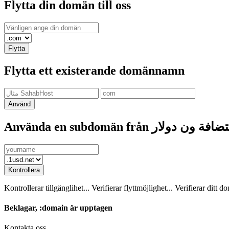
Flytta din domän till oss
Flytta
Flytta ett existerande domännamn
Använd
Använda en subdomän från  ون دولار
Kontrollera
Kontrollerar tillgänglihet...
Verifierar flyttmöjlighet...
Verifierar ditt d
Beklagar,
:domain
är upptagen
Kontakta oss