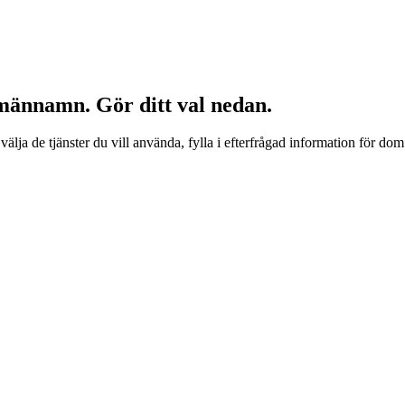
omännamn. Gör ditt val nedan.
lja de tjänster du vill använda, fylla i efterfrågad information för 