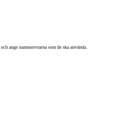
dom och ange namnservrarna som de ska använda.