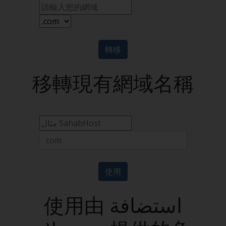
轉移
移轉現有網域名稱
使用
使用由 استضافة