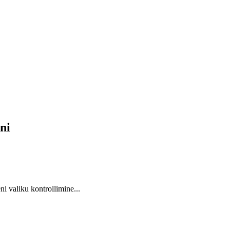
meeni
i valiku kontrollimine...