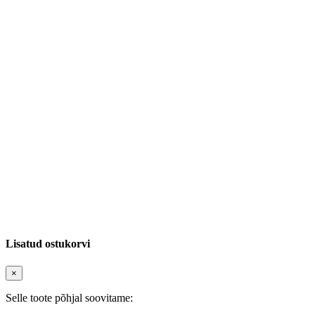
Lisatud ostukorvi
×
Selle toote põhjal soovitame: