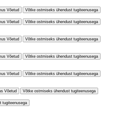
mus
Võetud
Võtke ostmiseks ühendust tugiteenusega
mus
Võetud
Võtke ostmiseks ühendust tugiteenusega
mus
Võetud
Võtke ostmiseks ühendust tugiteenusega
mus
Võetud
Võtke ostmiseks ühendust tugiteenusega
mus
Võetud
Võtke ostmiseks ühendust tugiteenusega
us
Võetud
Võtke ostmiseks ühendust tugiteenusega
t tugiteenusega