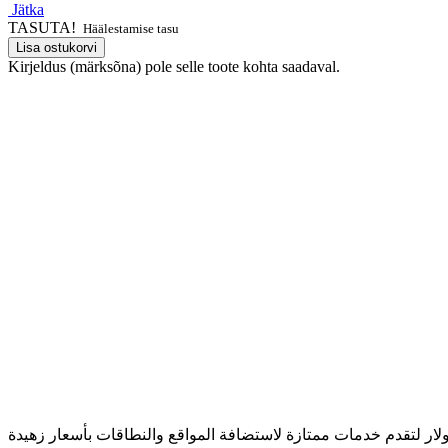
Jätka
TASUTA!
Häälestamise tasu
Lisa ostukorvi
Kirjeldus (märksõna) pole selle toote kohta saadaval.